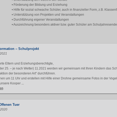
• Förderung der Bildung und Erziehung
• Hilfe für sozial schwache Schüler, auch in finanzieller Form, z.B. Klassen
• Unterstützung von Projekten und Veranstaltungen
• Durchführung eigener Veranstaltungen
• Auszeichnung besonders aktiver bzw. guter Schüler am Schuljahresende
formation – Schulprojekt
.2021
rte Eltern und Erziehungsberechtigte,
der 25. – je nach Wetter) 11.2021 werden wir gemeinsam mit Ihren Kindern das S
aktion der besonderen Art“ durchführen.
nen um 11 Uhr und erstellen mit Hilfe einer Drohne gemeinsame Fotos in der Voge
 unsere Kooper
...
en
Offenen Tuer
.2020