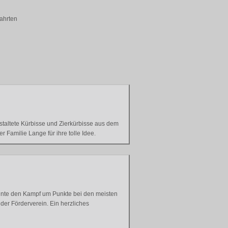
fahrten
taltete Kürbisse und Zierkürbisse aus dem
 Familie Lange für ihre tolle Idee.
onnte den Kampf um Punkte bei den meisten
er Förderverein. Ein herzliches