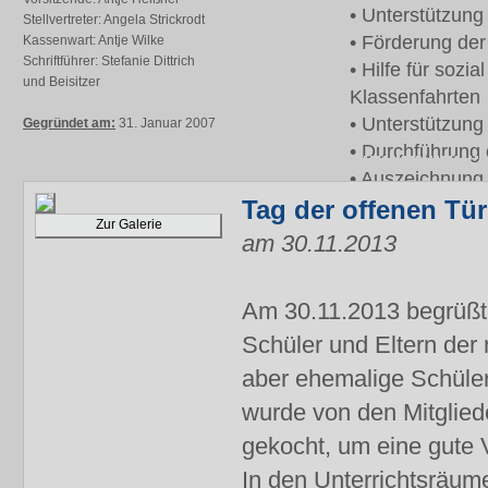
• Unterstützung 
Stellvertreter: Angela Strickrodt
• Förderung der
Kassenwart: Antje Wilke
Schriftführer: Stefanie Dittrich
• Hilfe für sozi
und Beisitzer
Klassenfahrten
• Unterstützung
Gegründet am:
31. Januar 2007
• Durchführung 
• Auszeichnung 
Tag der offenen Tür
Zur Galerie
am 30.11.2013
Am 30.11.2013 begrüßte
Schüler und Eltern der
aber ehemalige Schüler
wurde von den Mitglied
gekocht, um eine gute 
In den Unterrichtsräume