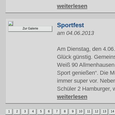
weiterlesen
Sportfest
Zur Galerie
am 04.06.2013
Am Dienstag, den 4.06.
Glück günstig. Gemein
Weiß 90 Allmenhausen e.
Sport genießen“. Die M
immer super vor. Neben
Schüler 2 Hamburger, 
weiterlesen
1
2
3
4
5
6
7
8
9
10
11
12
13
14