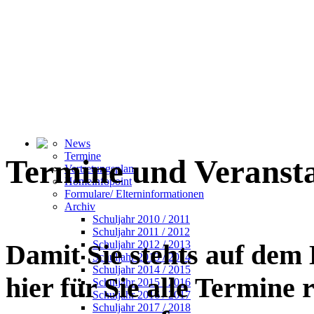
News
Termine
Termine und Veranst
Vertretungsplan
Homeinfopoint
Formulare/ Elterninformationen
Archiv
Schuljahr 2010 / 2011
Schuljahr 2011 / 2012
Schuljahr 2012 / 2013
Damit Sie stehts auf dem
Schuljahr 2013 / 2014
Schuljahr 2014 / 2015
hier für Sie alle Termine
Schuljahr 2015 / 2016
Schuljahr 2016 / 2017
Schuljahr 2017 / 2018