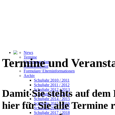
News
Termine
Termine und Veranst
Vertretungsplan
Homeinfopoint
Formulare/ Elterninformationen
Archiv
Schuljahr 2010 / 2011
Schuljahr 2011 / 2012
Schuljahr 2012 / 2013
Damit Sie stehts auf dem
Schuljahr 2013 / 2014
Schuljahr 2014 / 2015
hier für Sie alle Termine
Schuljahr 2015 / 2016
Schuljahr 2016 / 2017
Schuljahr 2017 / 2018