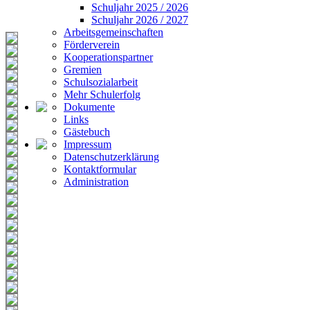
Schuljahr 2025 / 2026
Schuljahr 2026 / 2027
Arbeitsgemeinschaften
Förderverein
Kooperationspartner
Gremien
Schulsozialarbeit
Mehr Schulerfolg
Dokumente
Links
Gästebuch
Impressum
Datenschutzerklärung
Kontaktformular
Administration