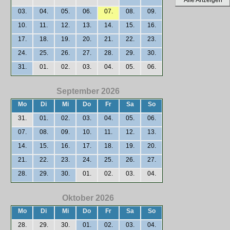
Alle Anzeigen
03.
04.
05.
06.
07.
08.
09.
10.
11.
12.
13.
14.
15.
16.
17.
18.
19.
20.
21.
22.
23.
24.
25.
26.
27.
28.
29.
30.
31.
01.
02.
03.
04.
05.
06.
September 2026
Mo
Di
Mi
Do
Fr
Sa
So
31.
01.
02.
03.
04.
05.
06.
07.
08.
09.
10.
11.
12.
13.
14.
15.
16.
17.
18.
19.
20.
21.
22.
23.
24.
25.
26.
27.
28.
29.
30.
01.
02.
03.
04.
Oktober 2026
Mo
Di
Mi
Do
Fr
Sa
So
28.
29.
30.
01.
02.
03.
04.