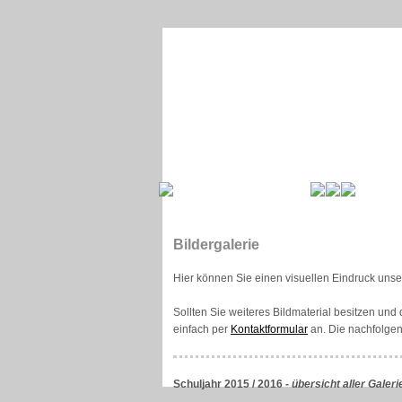
Bildergalerie
Hier können Sie einen visuellen Eindruck uns
Sollten Sie weiteres Bildmaterial besitzen und
einfach per
Kontaktformular
an. Die nachfolgen
Schuljahr 2015 / 2016 -
übersicht aller Galeri