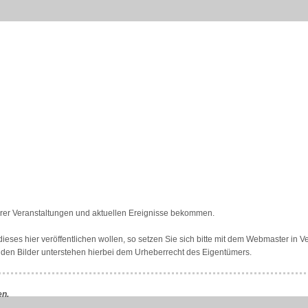
erer Veranstaltungen und aktuellen Ereignisse bekommen.
 dieses hier veröffentlichen wollen, so setzen Sie sich bitte mit dem Webmaster in
den Bilder unterstehen hierbei dem Urheberrecht des Eigentümers.
en.