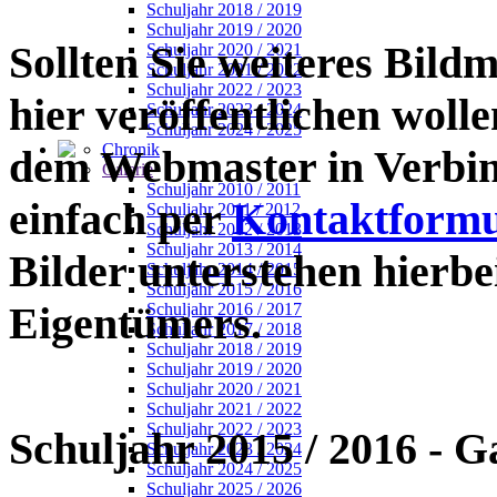
Schuljahr 2018 / 2019
Schuljahr 2019 / 2020
Sollten Sie weiteres Bildm
Schuljahr 2020 / 2021
Schuljahr 2021 / 2022
Schuljahr 2022 / 2023
hier veröffentlichen wollen
Schuljahr 2023 / 2024
Schuljahr 2024 / 2025
Chronik
dem Webmaster in Verbin
Galerie
Schuljahr 2010 / 2011
einfach per
Kontaktformu
Schuljahr 2011 / 2012
Schuljahr 2012 / 2013
Schuljahr 2013 / 2014
Bilder unterstehen hierb
Schuljahr 2014 / 2015
Schuljahr 2015 / 2016
Eigentümers.
Schuljahr 2016 / 2017
Schuljahr 2017 / 2018
Schuljahr 2018 / 2019
Schuljahr 2019 / 2020
Schuljahr 2020 / 2021
Schuljahr 2021 / 2022
Schuljahr 2022 / 2023
Schuljahr 2015 / 2016
- G
Schuljahr 2023 / 2024
Schuljahr 2024 / 2025
Schuljahr 2025 / 2026