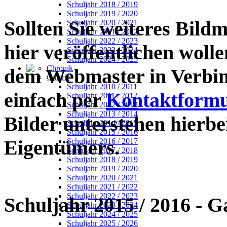
Schuljahr 2018 / 2019
Schuljahr 2019 / 2020
Sollten Sie weiteres Bildm
Schuljahr 2020 / 2021
Schuljahr 2021 / 2022
Schuljahr 2022 / 2023
hier veröffentlichen wollen
Schuljahr 2023 / 2024
Schuljahr 2024 / 2025
Chronik
dem Webmaster in Verbin
Galerie
Schuljahr 2010 / 2011
einfach per
Kontaktformu
Schuljahr 2011 / 2012
Schuljahr 2012 / 2013
Schuljahr 2013 / 2014
Bilder unterstehen hierb
Schuljahr 2014 / 2015
Schuljahr 2015 / 2016
Eigentümers.
Schuljahr 2016 / 2017
Schuljahr 2017 / 2018
Schuljahr 2018 / 2019
Schuljahr 2019 / 2020
Schuljahr 2020 / 2021
Schuljahr 2021 / 2022
Schuljahr 2022 / 2023
Schuljahr 2015 / 2016
- G
Schuljahr 2023 / 2024
Schuljahr 2024 / 2025
Schuljahr 2025 / 2026